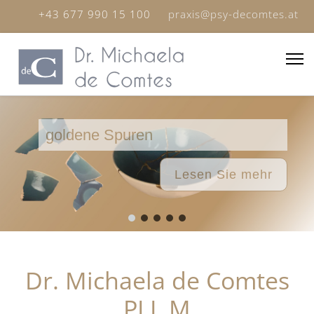
+43 677 990 15 100
praxis@psy-decomtes.at
goldene Spuren
Lesen Sie mehr
Dr. Michaela de Comtes
PLL.M